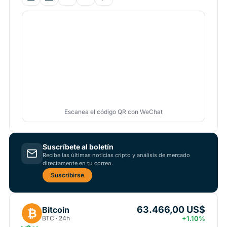
Escanea el código QR con WeChat
Suscríbete al boletín
Recibe las últimas noticias cripto y análisis de mercado
directamente en tu correo.
Suscribirse
63.466,00 US$
Bitcoin
₿
BTC · 24h
+1.10%