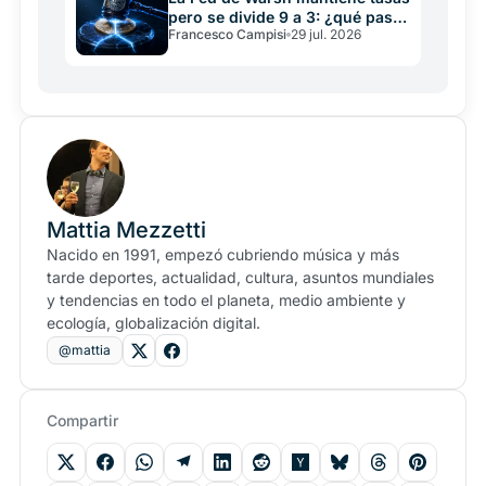
pero se divide 9 a 3: ¿qué pasa
Francesco Campisi
29 jul. 2026
con crypto?
Mattia Mezzetti
Nacido en 1991, empezó cubriendo música y más
tarde deportes, actualidad, cultura, asuntos mundiales
y tendencias en todo el planeta, medio ambiente y
ecología, globalización digital.
@mattia
Compartir