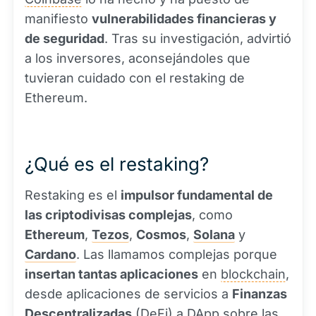
manifiesto
vulnerabilidades financieras y
de seguridad
. Tras su investigación, advirtió
a los inversores, aconsejándoles que
tuvieran cuidado con el restaking de
Ethereum.
¿Qué es el restaking?
Restaking es el
impulsor fundamental de
las criptodivisas complejas
, como
Ethereum
,
Tezos
,
Cosmos
,
Solana
y
Cardano
. Las llamamos complejas porque
insertan tantas aplicaciones
en
blockchain
,
desde aplicaciones de servicios a
Finanzas
Descentralizadas
(
DeFi
) a DApp sobre las