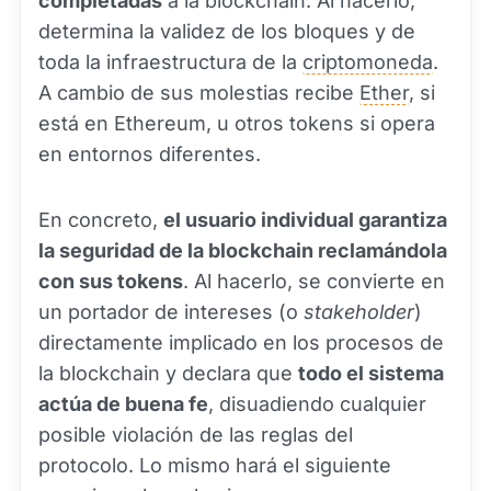
completadas
a la blockchain. Al hacerlo,
determina la validez de los bloques y de
toda la infraestructura de la
criptomoneda
.
A cambio de sus molestias recibe
Ether
, si
está en Ethereum, u otros tokens si opera
en entornos diferentes.
En concreto,
el usuario individual garantiza
la seguridad de la blockchain reclamándola
con sus tokens
. Al hacerlo, se convierte en
un portador de intereses (o
stakeholder
)
directamente implicado en los procesos de
la blockchain y declara que
todo el sistema
actúa de buena fe
, disuadiendo cualquier
posible violación de las reglas del
protocolo. Lo mismo hará el siguiente