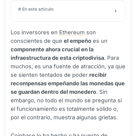
# En este artículo
Los inversores en
Ethereum
son
conscientes de que
el empeño
es un
componente ahora crucial en la
infraestructura de esta criptodivisa
. Para
muchos, es una fuente de atracción, ya que
se sienten tentados de poder
recibir
recompensas empeñando las monedas que
se guardan dentro del monedero
. Sin
embargo, no todo el mundo se pregunta si
el funcionamiento es totalmente sólido o,
por el contrario, muestra algunas grietas.
Coinbase
lo ha hecho y ha puesto de