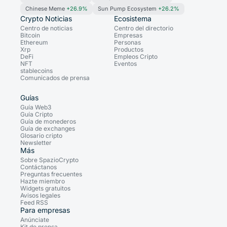
Chinese Meme
+26.9%
Sun Pump Ecosystem
+26.2%
Crypto Noticias
Ecosistema
Centro de noticias
Centro del directorio
Bitcoin
Empresas
Ethereum
Personas
Xrp
Productos
DeFi
Empleos Cripto
NFT
Eventos
stablecoins
Comunicados de prensa
Guías
Guía Web3
Guía Cripto
Guía de monederos
Guía de exchanges
Glosario cripto
Newsletter
Más
Sobre SpazioCrypto
Contáctanos
Preguntas frecuentes
Hazte miembro
Widgets gratuitos
Avisos legales
Feed RSS
Para empresas
Anúnciate
Kit de prensa