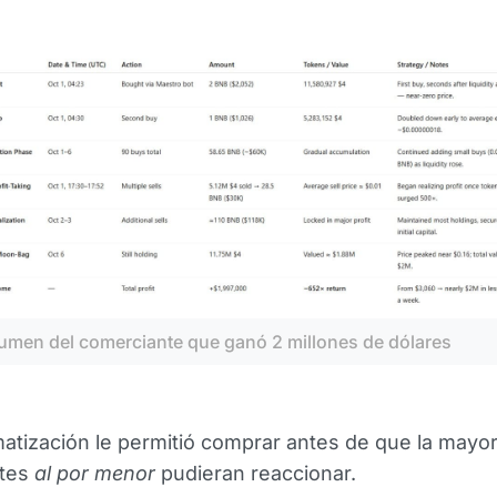
umen del comerciante que ganó 2 millones de dólares
atización le permitió comprar antes de que la mayor
ntes
al por menor
pudieran reaccionar.