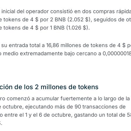
 inicial del operador consistió en dos compras rápida
e tokens de 4 $ por 2 BNB (2.052 $), seguidos de o
e tokens de 4 $ por 1 BNB (1.026 $).
 su entrada total a 16,86 millones de tokens de 4 $ 
io medio extremadamente bajo cercano a 0,00000018
ción de los 2 millones de tokens
o comenzó a acumular fuertemente a lo largo de la
 octubre, ejecutando más de 90 transacciones de
o entre el 1 y el 6 de octubre, gastando un total de
.