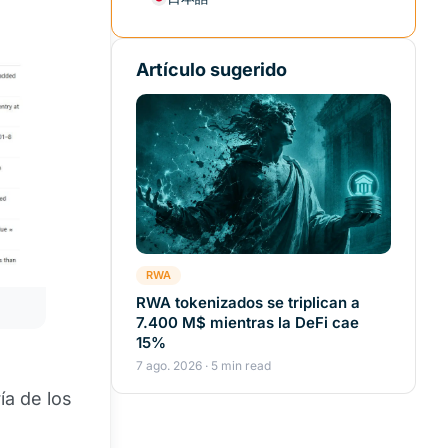
Artículo sugerido
RWA
RWA tokenizados se triplican a
7.400 M$ mientras la DeFi cae
15%
7 ago. 2026 · 5 min read
ía de los