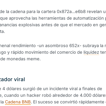
de la cadena para la cartera 0x872a...e6b8 revelan 
 que aprovecha las herramientas de automatización 
anancias explosivas antes de que el mercado en ge
ta.
menal rendimiento -un asombroso 652x- subraya la 
esgo y rápido movimiento del comercio de
liquidez
te
o de monedas meme.
zador viral
 4 dólares surgió de un incidente viral a finales de
e, cuando un hacker robó alrededor de 4.000 dólare
 la
Cadena BNB
. El suceso se convirtió rápidamente