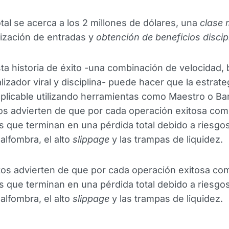
otal se acerca a los 2 millones de dólares, una
clase 
ización de entradas y
obtención de beneficios discip
a historia de éxito -una combinación de velocidad, 
lizador viral y disciplina- puede hacer que la estrate
plicable utilizando herramientas como Maestro o B
os advierten de que por cada operación exitosa com
s que terminan en una pérdida total debido a riesgo
 alfombra, el alto
slippage
y las trampas de liquidez.
os advierten de que por cada operación exitosa co
s que terminan en una pérdida total debido a riesgo
 alfombra, el alto
slippage
y las trampas de liquidez.