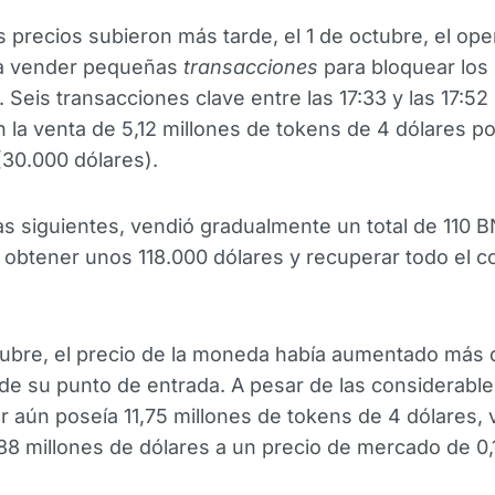
 precios subieron más tarde, el 1 de octubre, el op
a vender pequeñas
transacciones
para bloquear los
. Seis transacciones clave entre las 17:33 y las 17:5
 la venta de 5,12 millones de tokens de 4 dólares p
30.000 dólares).
as siguientes, vendió gradualmente un total de 110 B
ó obtener unos 118.000 dólares y recuperar todo el c
tubre, el precio de la moneda había aumentado más
e su punto de entrada. A pesar de las considerable
r aún poseía 11,75 millones de tokens de 4 dólares, 
88 millones de dólares a un precio de mercado de 0,