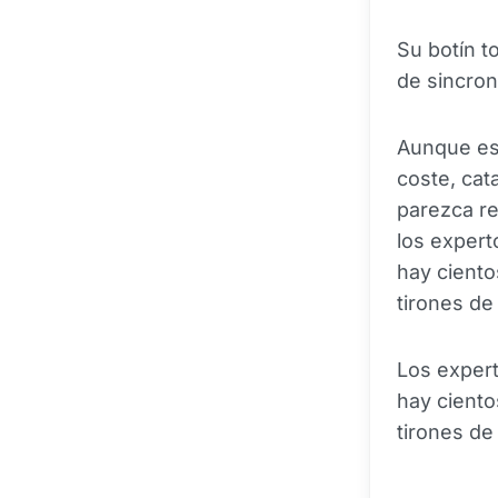
Su botín t
de sincron
Aunque est
coste, cata
parezca re
los expert
hay ciento
tirones de
Los expert
hay ciento
tirones de