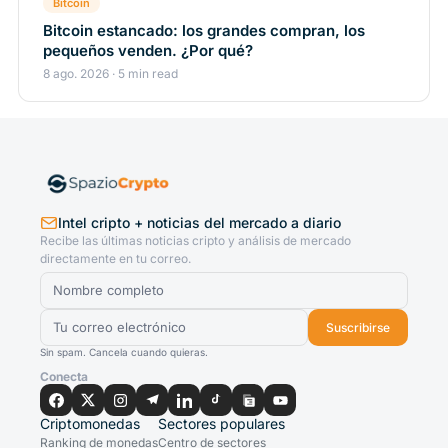
Bitcoin
Bitcoin estancado: los grandes compran, los
pequeños venden. ¿Por qué?
8 ago. 2026 · 5 min read
Intel cripto + noticias del mercado a diario
Recibe las últimas noticias cripto y análisis de mercado
directamente en tu correo.
Suscribirse
Sin spam. Cancela cuando quieras.
Conecta
Criptomonedas
Sectores populares
Ranking de monedas
Centro de sectores