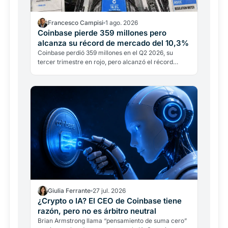
Francesco Campisi
1 ago. 2026
Coinbase pierde 359 millones pero
alcanza su récord de mercado del 10,3%
Coinbase perdió 359 millones en el Q2 2026, su
tercer trimestre en rojo, pero alcanzó el récord
histórico de cuota de mercado del 10,3%. La pérdida
es casi…
Giulia Ferrante
27 jul. 2026
¿Crypto o IA? El CEO de Coinbase tiene
razón, pero no es árbitro neutral
Brian Armstrong llama “pensamiento de suma cero”