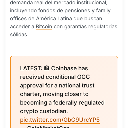
demanda real del mercado institucional,
incluyendo fondos de pensiones y family
offices de América Latina que buscan
acceder a
Bitcoin
con garantías regulatorias
sólidas.
LATEST: 🏦 Coinbase has
received conditional OCC
approval for a national trust
charter, moving closer to
becoming a federally regulated
crypto custodian.
pic.twitter.com/GbC9UrcYP5