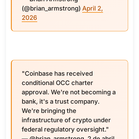
(@brian_armstrong)
April 2,
2026
"Coinbase has received
conditional OCC charter
approval. We're not becoming a
bank, it's a trust company.
We're bringing the
infrastructure of crypto under
federal regulatory oversight."
— @brian_armstrong, 2 de abril