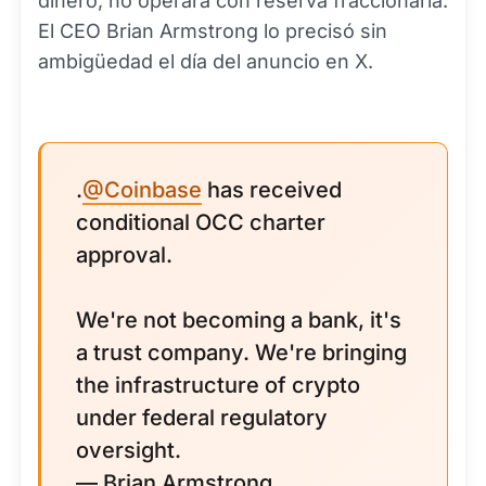
dinero, no operará con reserva fraccionaria.
El CEO Brian Armstrong lo precisó sin
ambigüedad el día del anuncio en X.
.
@Coinbase
has received
conditional OCC charter
approval.
We're not becoming a bank, it's
a trust company. We're bringing
the infrastructure of crypto
under federal regulatory
oversight.
— Brian Armstrong