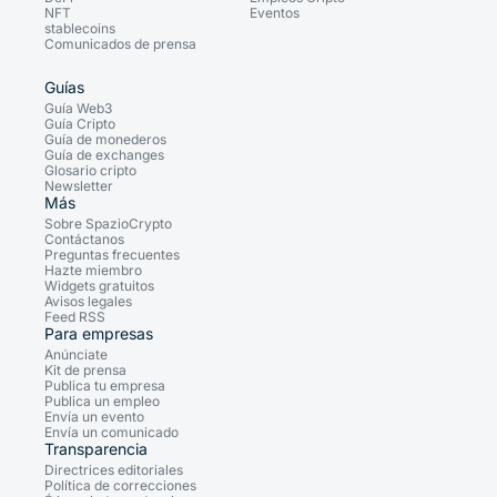
NFT
Eventos
stablecoins
Comunicados de prensa
Guías
Guía Web3
Guía Cripto
Guía de monederos
Guía de exchanges
Glosario cripto
Newsletter
Más
Sobre SpazioCrypto
Contáctanos
Preguntas frecuentes
Hazte miembro
Widgets gratuitos
Avisos legales
Feed RSS
Para empresas
Anúnciate
Kit de prensa
Publica tu empresa
Publica un empleo
Envía un evento
Envía un comunicado
Transparencia
Directrices editoriales
Política de correcciones