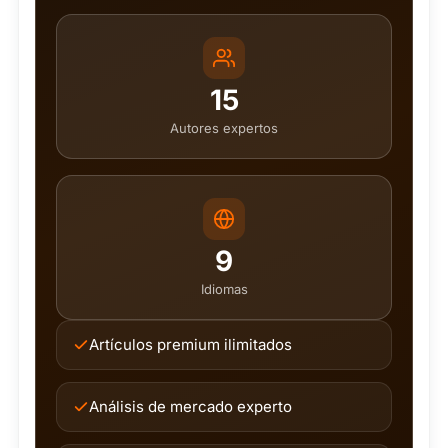
15
Autores expertos
9
Idiomas
Artículos premium ilimitados
Análisis de mercado experto