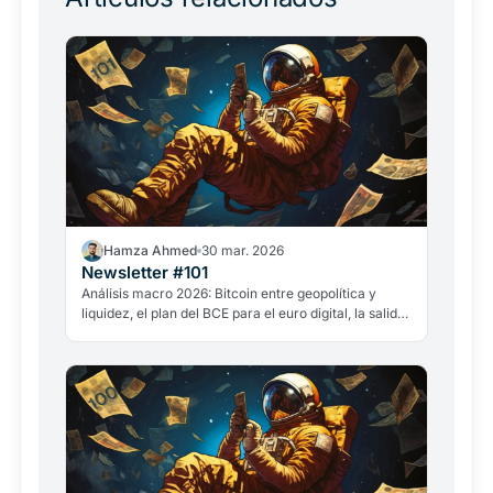
Hamza Ahmed
30 mar. 2026
Newsletter #101
Análisis macro 2026: Bitcoin entre geopolítica y
liquidez, el plan del BCE para el euro digital, la salida
de David Sacks y el caso GameStop. Todo lo que
importa en el mundo cripto.