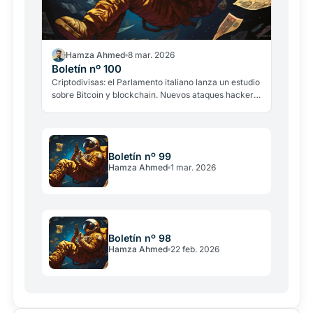
Hamza Ahmed
8 mar. 2026
Boletín nº 100
Criptodivisas: el Parlamento italiano lanza un estudio
sobre Bitcoin y blockchain. Nuevos ataques hacker y
violentos alarman al sector.
Boletín nº 99
Hamza Ahmed
1 mar. 2026
Boletín nº 98
Hamza Ahmed
22 feb. 2026