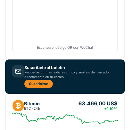
Escanea el código QR con WeChat
Suscríbete al boletín
Recibe las últimas noticias cripto y análisis de mercado
directamente en tu correo.
Suscribirse
63.466,00 US$
Bitcoin
₿
BTC · 24h
+1.10%