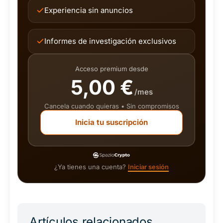
Experiencia sin anuncios
Informes de investigación exclusivos
Acceso premium desde
5,00 €
/mes
Cancela cuando quieras • Sin compromisos
Inicia tu suscripción
¿Ya tienes una cuenta?
Iniciar sesión
Artículos relacionados