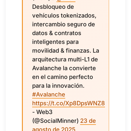
Desbloqueo de
vehículos tokenizados,
intercambio seguro de
datos & contratos
inteligentes para
movilidad & finanzas. La
arquitectura multi-L1 de
Avalanche la convierte
en el camino perfecto
para la innovación.
#Avalanche
https://t.co/Xp8DpsWNZ8
- Web3
(@SocialMinner)
23 de
agosto de 2025