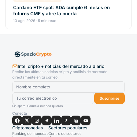
Cardano ETF spot: ADA cumple 6 meses en
futuros CME y abre la puerta
10 ago. 2026 · 5 min read
Intel cripto + noticias del mercado a diario
Recibe las últimas noticias cripto y análisis de mercado
directamente en tu correo.
Suscribirse
Sin spam. Cancela cuando quieras.
Conecta
Criptomonedas
Sectores populares
Ranking de monedas
Centro de sectores