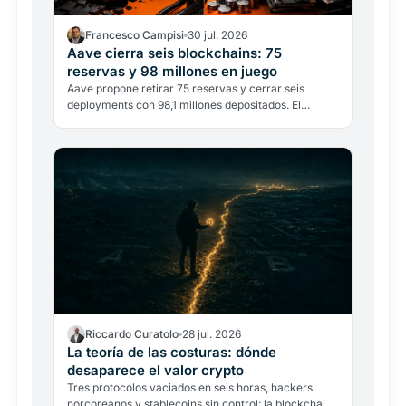
Francesco Campisi
30 jul. 2026
Aave cierra seis blockchains: 75
reservas y 98 millones en juego
Aave propone retirar 75 reservas y cerrar seis
deployments con 98,1 millones depositados. El
multichain DeFi entra en la fase de la selección.
Riccardo Curatolo
28 jul. 2026
La teoría de las costuras: dónde
desaparece el valor crypto
Tres protocolos vaciados en seis horas, hackers
norcoreanos y stablecoins sin control: la blockchain