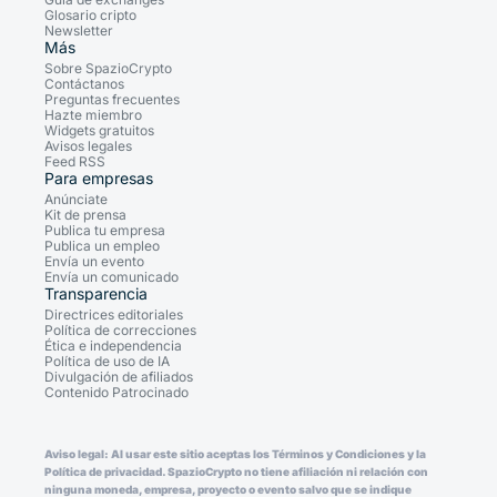
Glosario cripto
Newsletter
Más
Sobre SpazioCrypto
Contáctanos
Preguntas frecuentes
Hazte miembro
Widgets gratuitos
Avisos legales
Feed RSS
Para empresas
Anúnciate
Kit de prensa
Publica tu empresa
Publica un empleo
Envía un evento
Envía un comunicado
Transparencia
Directrices editoriales
Política de correcciones
Ética e independencia
Política de uso de IA
Divulgación de afiliados
Contenido Patrocinado
Aviso legal: Al usar este sitio aceptas los Términos y Condiciones y la
Política de privacidad. SpazioCrypto no tiene afiliación ni relación con
ninguna moneda, empresa, proyecto o evento salvo que se indique