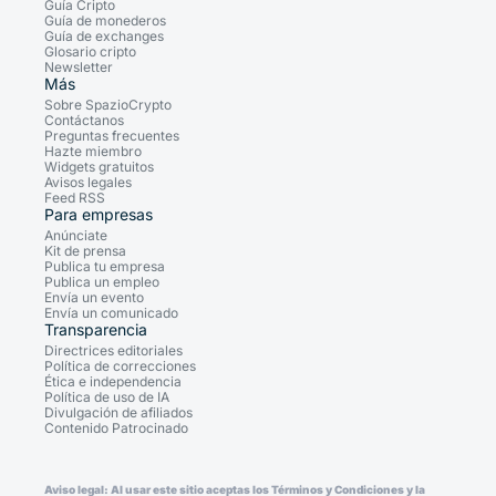
Guía Cripto
Guía de monederos
Guía de exchanges
Glosario cripto
Newsletter
Más
Sobre SpazioCrypto
Contáctanos
Preguntas frecuentes
Hazte miembro
Widgets gratuitos
Avisos legales
Feed RSS
Para empresas
Anúnciate
Kit de prensa
Publica tu empresa
Publica un empleo
Envía un evento
Envía un comunicado
Transparencia
Directrices editoriales
Política de correcciones
Ética e independencia
Política de uso de IA
Divulgación de afiliados
Contenido Patrocinado
Aviso legal: Al usar este sitio aceptas los Términos y Condiciones y la