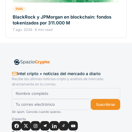
RWA
BlackRock y JPMorgan en blockchain: fondos
tokenizados por 311.000 M
7 ago. 2026 · 6 min read
Intel cripto + noticias del mercado a diario
Recibe las últimas noticias cripto y análisis de mercado
directamente en tu correo.
Suscribirse
Sin spam. Cancela cuando quieras.
Conecta