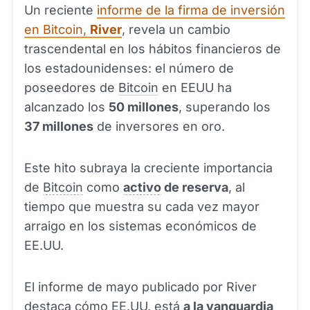
Un reciente
informe de la firma de inversión
en Bitcoin,
River
, revela un cambio
trascendental en los hábitos financieros de
los estadounidenses: el número de
poseedores de
Bitcoin
en EEUU ha
alcanzado los
50 millones
, superando los
37 millones
de inversores en oro.
Este hito subraya la creciente importancia
de
Bitcoin
como
activo
de reserva
, al
tiempo que muestra su cada vez mayor
arraigo en los sistemas económicos de
EE.UU.
El informe de mayo publicado por River
destaca cómo EE.UU. está
a la vanguardia