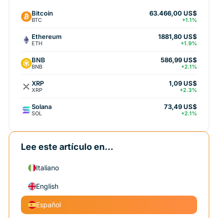
Bitcoin
63.466,00 US$
BTC
+1.1%
Ethereum
1881,80 US$
ETH
+1.9%
BNB
586,99 US$
BNB
+2.1%
XRP
1,09 US$
XRP
+2.3%
Solana
73,49 US$
SOL
+2.1%
Lee este artículo en...
Italiano
English
Español