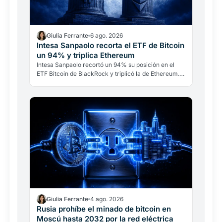
Giulia Ferrante
6 ago. 2026
Intesa Sanpaolo recorta el ETF de Bitcoin
un 94% y triplica Ethereum
Intesa Sanpaolo recortó un 94% su posición en el
ETF Bitcoin de BlackRock y triplicó la de Ethereum.
No es una ruptura con Bitcoin: es banca
institucional…
Giulia Ferrante
4 ago. 2026
Rusia prohíbe el minado de bitcoin en
Moscú hasta 2032 por la red eléctrica