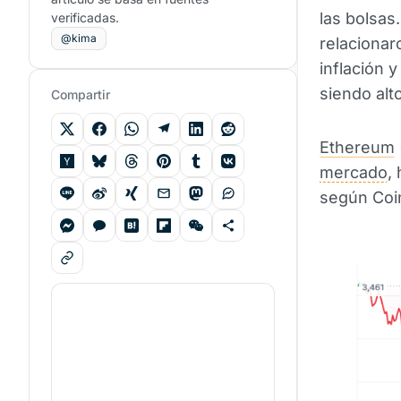
las bolsas
verificadas.
@kima
relacionar
inflación 
siendo alt
Compartir
Ethereum
mercado
,
según Coi