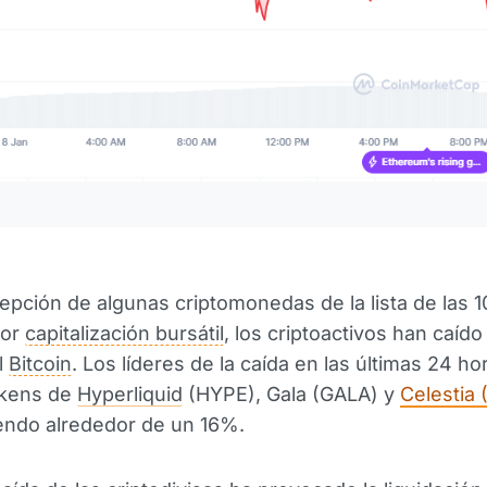
H
epción de algunas criptomonedas de la lista de las 1
por
capitalización bursátil
, los criptoactivos han caído
l
Bitcoin
. Los líderes de la caída en las últimas 24 h
okens de
Hyperliquid
(HYPE), Gala (GALA) y
Celestia 
endo alrededor de un 16%.