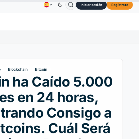
Iniciar sesión
Regístrate
Solana
73,45 US$
TRON
0,3264 US$
Dogecoin
Publicidad
Contactos
Quiénes Somos
0%
SOL
↑2.10%
TRX
↓0.30%
DOG
o
Blockchain
Bitcoin
in ha Caído 5.000
es en 24 horas,
trando Consigo a
ltcoins. Cuál Será