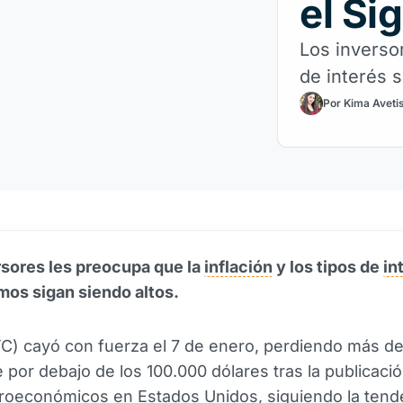
el Si
Los inversor
de interés 
Por Kima Aveti
rsores les preocupa que la
inflación
y los tipos de
in
mos sigan siendo altos.
C) cayó con fuerza el 7 de enero, perdiendo más d
 por debajo de los 100.000 dólares tras la publicació
roeconómicos en Estados Unidos, siguiendo la tend