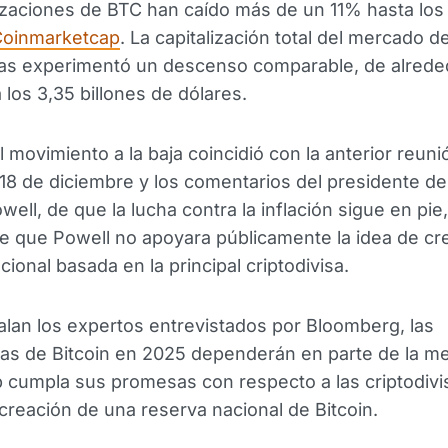
tizaciones de BTC han caído más de un 11% hasta los
oinmarketcap
. La capitalización total del mercado d
sas experimentó un descenso comparable, de alrede
 los 3,35 billones de dólares.
el movimiento a la baja coincidió con la anterior reuni
8 de diciembre y los comentarios del presidente de 
ell, de que la lucha contra la inflación sigue en pie
e que Powell no apoyara públicamente la idea de cr
cional basada en la principal criptodivisa.
an los expertos entrevistados por Bloomberg, las
as de Bitcoin en 2025 dependerán en parte de la m
cumpla sus promesas con respecto a las criptodivi
a creación de una reserva nacional de Bitcoin.