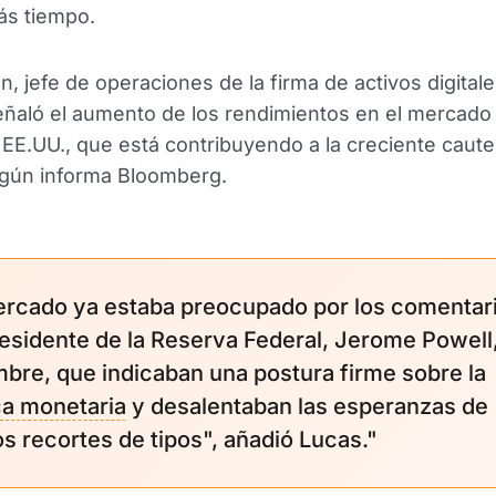
ás tiempo.
, jefe de operaciones de la firma de activos digitale
ñaló el aumento de los rendimientos en el mercado
EE.UU., que está contribuyendo a la creciente caute
egún informa Bloomberg.
ercado ya estaba preocupado por los comentar
residente de la Reserva Federal, Jerome Powell
mbre, que indicaban una postura firme sobre la
ica monetaria
y desalentaban las esperanzas de
s recortes de tipos", añadió Lucas."