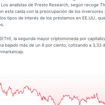
. Los analistas de Presto Research, según recoge T
on esta caída con la preocupación de los inversores 
y los tipos de interés de los préstamos en EE.UU., qu
os.
(ETH), la segunda mayor
criptomoneda
por
capitali
 ha bajado más de un 8 por ciento, cotizando a 3,33 
nmarketcap.