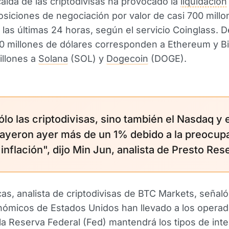
caída de las criptodivisas ha provocado la
liquidación
siciones de negociación por valor de casi 700 millo
 las últimas 24 horas, según el servicio Coinglass. De
 millones de dólares corresponden a Ethereum y Bi
illones a
Solana
(SOL) y
Dogecoin
(DOGE).
ólo las criptodivisas, sino también el Nasdaq y 
ayeron ayer más de un 1% debido a la preocup
 inflación", dijo Min Jun, analista de Presto Res
as, analista de criptodivisas de BTC Markets, señaló
nómicos de Estados Unidos han llevado a los operad
la Reserva Federal (Fed) mantendrá los tipos de inte