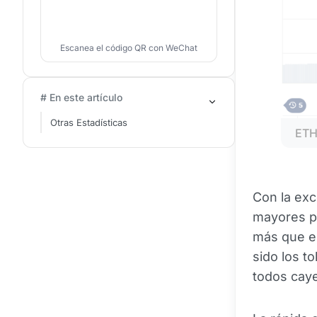
Escanea el código QR con WeChat
# En este artículo
Otras Estadísticas
ET
Con la exc
mayores 
más que e
sido los t
todos cay