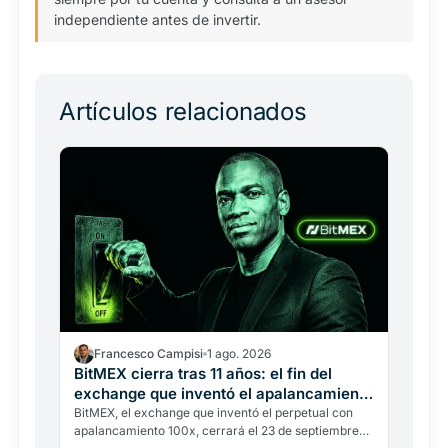
independiente antes de invertir.
Artículos relacionados
Francesco Campisi
1 ago. 2026
BitMEX cierra tras 11 años: el fin del
exchange que inventó el apalancamiento
100x
BitMEX, el exchange que inventó el perpetual con
apalancamiento 100x, cerrará el 23 de septiembre