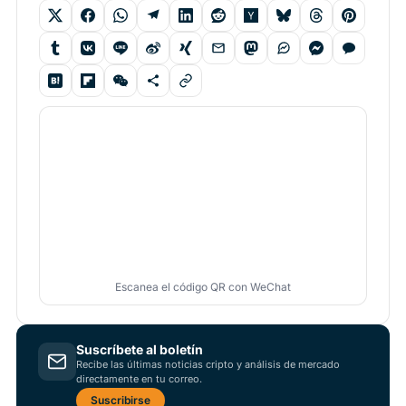
Escanea el código QR con WeChat
Suscríbete al boletín
Recibe las últimas noticias cripto y análisis de mercado
directamente en tu correo.
Suscribirse