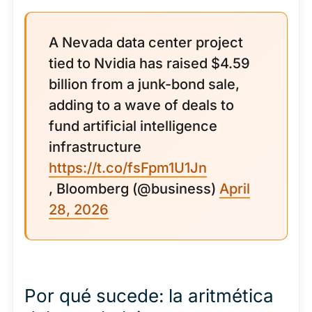
A Nevada data center project
tied to Nvidia has raised $4.59
billion from a junk-bond sale,
adding to a wave of deals to
fund artificial intelligence
infrastructure
https://t.co/fsFpm1U1Jn
, Bloomberg (@business)
April
28, 2026
Por qué sucede: la aritmética