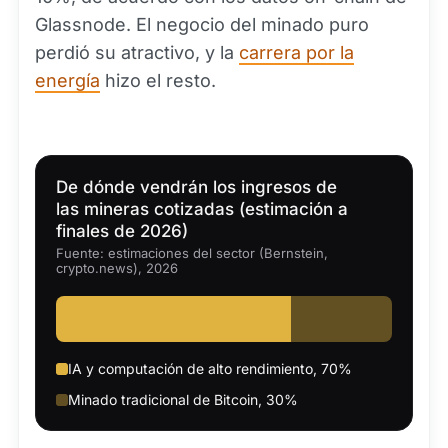
Glassnode. El negocio del minado puro
perdió su atractivo, y la
carrera por la
energía
hizo el resto.
De dónde vendrán los ingresos de
las mineras cotizadas (estimación a
finales de 2026)
Fuente: estimaciones del sector (Bernstein,
crypto.news), 2026
IA y computación de alto rendimiento, 70%
Minado tradicional de Bitcoin, 30%