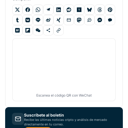
Escanea el código QR con WeChat
Suscríbete al boletín
Recibe las últimas noticias cripto y análisis de mercado
directamente en tu correo.