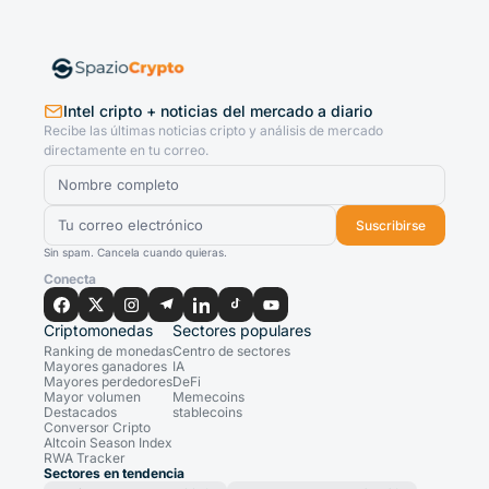
Intel cripto + noticias del mercado a diario
Recibe las últimas noticias cripto y análisis de mercado
directamente en tu correo.
Suscribirse
Sin spam. Cancela cuando quieras.
Conecta
Criptomonedas
Sectores populares
Ranking de monedas
Centro de sectores
Mayores ganadores
IA
Mayores perdedores
DeFi
Mayor volumen
Memecoins
Destacados
stablecoins
Conversor Cripto
Altcoin Season Index
RWA Tracker
Sectores en tendencia