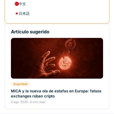
中文
日本語
Artículo sugerido
Seguridad
MiCA y la nueva ola de estafas en Europa: falsos
exchanges roban cripto
6 ago. 2026 · 6 min read