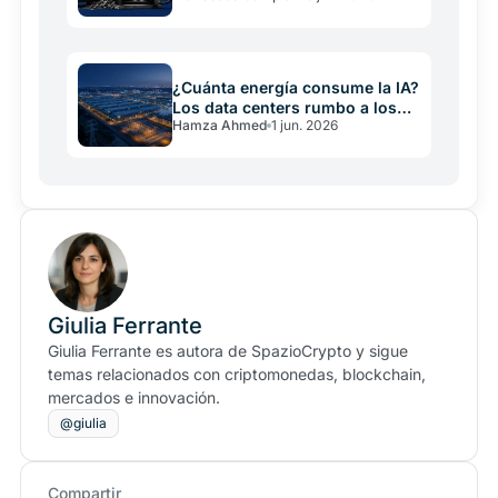
centers
¿Cuánta energía consume la IA?
Los data centers rumbo a los
Hamza Ahmed
1 jun. 2026
950 TWh
Giulia Ferrante
Giulia Ferrante es autora de SpazioCrypto y sigue
temas relacionados con criptomonedas, blockchain,
mercados e innovación.
@giulia
Compartir