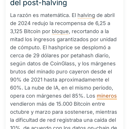
del post-halving
La razón es matemática. El
halving
de abril
de 2024 redujo la recompensa de 6,25 a
3,125 Bitcoin por
bloque
, recortando a la
mitad los ingresos garantizados por unidad
de cómputo. El hashprice se desplomó a
cerca de 29 dólares por petahash diario,
según datos de CoinGlass, y los márgenes
brutos del minado puro cayeron desde el
90% de 2021 hasta aproximadamente el
60%. La nube de IA, en el mismo periodo,
opera con márgenes del 85%. Los
mineros
vendieron más de 15.000 Bitcoin entre
octubre y marzo para sostenerse, mientras
la dificultad de red registraba una caída del
10%, de acuerdo con los datos on-chain de