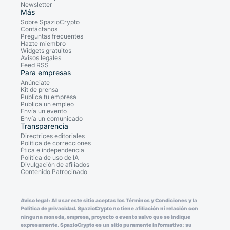
Newsletter
Más
Sobre SpazioCrypto
Contáctanos
Preguntas frecuentes
Hazte miembro
Widgets gratuitos
Avisos legales
Feed RSS
Para empresas
Anúnciate
Kit de prensa
Publica tu empresa
Publica un empleo
Envía un evento
Envía un comunicado
Transparencia
Directrices editoriales
Política de correcciones
Ética e independencia
Política de uso de IA
Divulgación de afiliados
Contenido Patrocinado
Aviso legal: Al usar este sitio aceptas los Términos y Condiciones y la
Política de privacidad. SpazioCrypto no tiene afiliación ni relación con
ninguna moneda, empresa, proyecto o evento salvo que se indique
expresamente. SpazioCrypto es un sitio puramente informativo: su