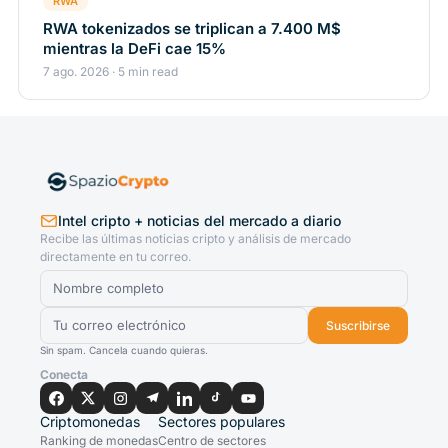
RWA
RWA tokenizados se triplican a 7.400 M$
mientras la DeFi cae 15%
7 ago. 2026 · 5 min read
Intel cripto + noticias del mercado a diario
Recibe las últimas noticias cripto y análisis de mercado
directamente en tu correo.
Suscribirse
Sin spam. Cancela cuando quieras.
Conecta
Criptomonedas
Sectores populares
Ranking de monedas
Centro de sectores