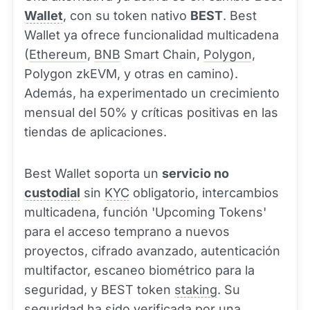
Wallet
, con su token nativo
BEST
. Best
Wallet ya ofrece funcionalidad multicadena
(
Ethereum
,
BNB
Smart Chain,
Polygon
,
Polygon zkEVM, y otras en camino).
Además, ha experimentado un crecimiento
mensual del 50% y críticas positivas en las
tiendas de aplicaciones.
Best Wallet soporta un
servicio no
custodial
sin
KYC
obligatorio, intercambios
multicadena, función 'Upcoming Tokens'
para el acceso temprano a nuevos
proyectos, cifrado avanzado, autenticación
multifactor, escaneo biométrico para la
seguridad, y BEST token
staking
. Su
seguridad ha sido verificada por una