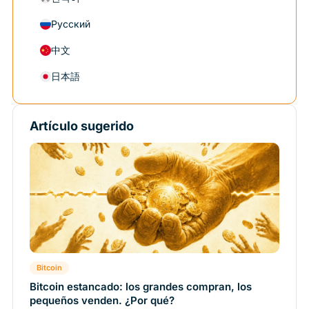
Русский
中文
日本語
Artículo sugerido
Bitcoin
Bitcoin estancado: los grandes compran, los
pequeños venden. ¿Por qué?