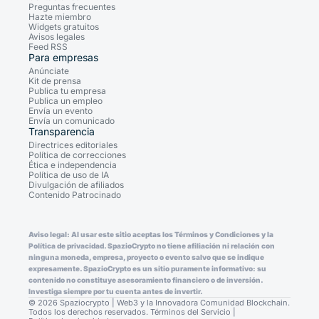
Preguntas frecuentes
Hazte miembro
Widgets gratuitos
Avisos legales
Feed RSS
Para empresas
Anúnciate
Kit de prensa
Publica tu empresa
Publica un empleo
Envía un evento
Envía un comunicado
Transparencia
Directrices editoriales
Política de correcciones
Ética e independencia
Política de uso de IA
Divulgación de afiliados
Contenido Patrocinado
Aviso legal: Al usar este sitio aceptas los Términos y Condiciones y la
Política de privacidad. SpazioCrypto no tiene afiliación ni relación con
ninguna moneda, empresa, proyecto o evento salvo que se indique
expresamente. SpazioCrypto es un sitio puramente informativo: su
contenido no constituye asesoramiento financiero o de inversión.
Investiga siempre por tu cuenta antes de invertir.
© 2026 Spaziocrypto | Web3 y la Innovadora Comunidad Blockchain.
Todos los derechos reservados.
Términos del Servicio
|