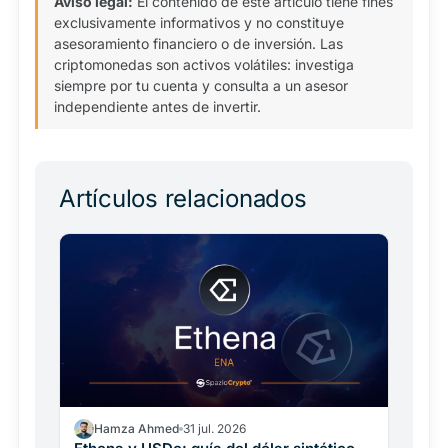
Aviso legal:
El contenido de este artículo tiene fines
exclusivamente informativos y no constituye
asesoramiento financiero o de inversión. Las
criptomonedas son activos volátiles: investiga
siempre por tu cuenta y consulta a un asesor
independiente antes de invertir.
Artículos relacionados
Hamza Ahmed
31 jul. 2026