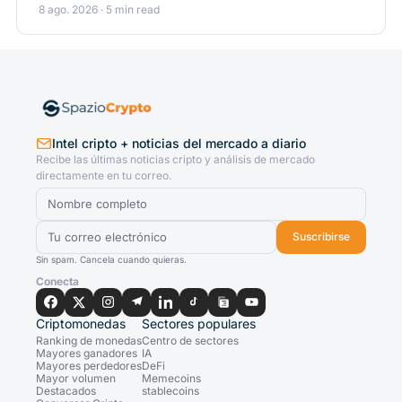
8 ago. 2026 · 5 min read
Intel cripto + noticias del mercado a diario
Recibe las últimas noticias cripto y análisis de mercado
directamente en tu correo.
Suscribirse
Sin spam. Cancela cuando quieras.
Conecta
Criptomonedas
Sectores populares
Ranking de monedas
Centro de sectores
Mayores ganadores
IA
Mayores perdedores
DeFi
Mayor volumen
Memecoins
Destacados
stablecoins