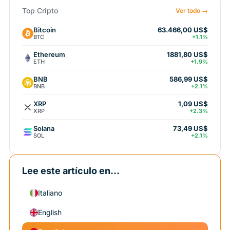
Top Cripto
Ver todo →
Bitcoin
63.466,00 US$
BTC
+1.1%
Ethereum
1881,80 US$
ETH
+1.9%
BNB
586,99 US$
BNB
+2.1%
XRP
1,09 US$
XRP
+2.3%
Solana
73,49 US$
SOL
+2.1%
Lee este artículo en...
Italiano
English