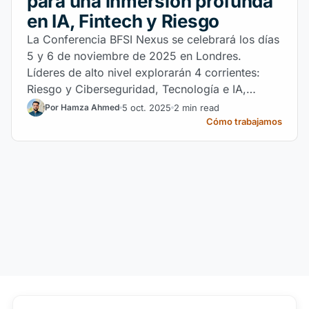
para una inmersión profunda
en IA, Fintech y Riesgo
La Conferencia BFSI Nexus se celebrará los días
5 y 6 de noviembre de 2025 en Londres.
Líderes de alto nivel explorarán 4 corrientes:
Riesgo y Ciberseguridad, Tecnología e IA,
Transformación Digital y Fintech. El pase
5 oct. 2025
2 min read
Por Hamza Ahmed
completo cuesta 995 £.
Cómo trabajamos