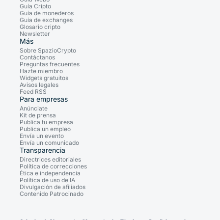
Guía Cripto
Guía de monederos
Guía de exchanges
Glosario cripto
Newsletter
Más
Sobre SpazioCrypto
Contáctanos
Preguntas frecuentes
Hazte miembro
Widgets gratuitos
Avisos legales
Feed RSS
Para empresas
Anúnciate
Kit de prensa
Publica tu empresa
Publica un empleo
Envía un evento
Envía un comunicado
Transparencia
Directrices editoriales
Política de correcciones
Ética e independencia
Política de uso de IA
Divulgación de afiliados
Contenido Patrocinado