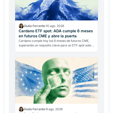
Giulia Ferrante
10 ago. 2026
Cardano ETF spot: ADA cumple 6 meses
en futuros CME y abre la puerta
Cardano cumple hoy los 6 meses de futuros CME,
superando un requisito clave para un ETF spot sobre
ADA. Elegibilidad no es aprobación: la sombra de
2023 sobre…
Giulia Ferrante
9 ago. 2026