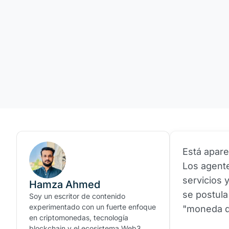
Está apare
Los agente
servicios 
Hamza Ahmed
se postula
Soy un escritor de contenido
experimentado con un fuerte enfoque
"moneda d
en criptomonedas, tecnología
blockchain y el ecosistema Web3.