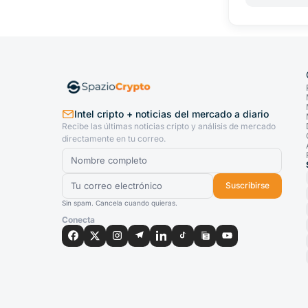
Intel cripto + noticias del mercado a diario
Recibe las últimas noticias cripto y análisis de mercado
directamente en tu correo.
Suscribirse
Sin spam. Cancela cuando quieras.
Conecta