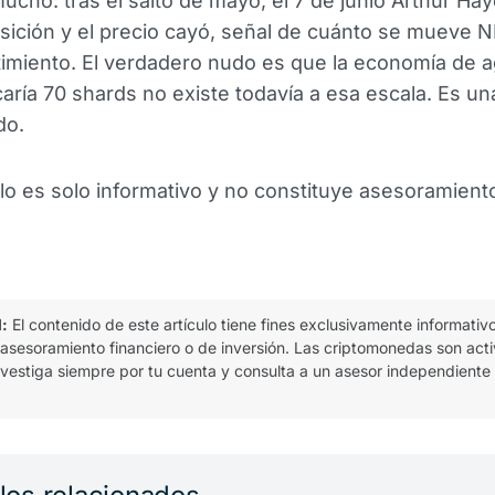
ucho: tras el salto de mayo, el 7 de junio Arthur Hay
sición y el precio cayó, señal de cuánto se mueve 
timiento. El verdadero nudo es que la economía de 
icaría 70 shards no existe todavía a esa escala. Es un
do.
ulo es solo informativo y no constituye asesoramient
l:
El contenido de este artículo tiene fines exclusivamente informativ
 asesoramiento financiero o de inversión. Las criptomonedas son act
 investiga siempre por tu cuenta y consulta a un asesor independiente