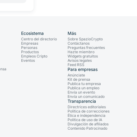
Ecosistema
Más
Centro del directorio
Sobre SpazioCrypto
Empresas
Contáctanos
Personas
Preguntas frecuentes
Productos
Hazte miembro
Empleos Cripto
Widgets gratuitos
Eventos
Avisos legales
Feed RSS
ensa
Para empresas
Anúnciate
Kit de prensa
Publica tu empresa
Publica un empleo
Envía un evento
Envía un comunicado
Transparencia
Directrices editoriales
Política de correcciones
Ética e independencia
Política de uso de IA
Divulgación de afiliados
Contenido Patrocinado