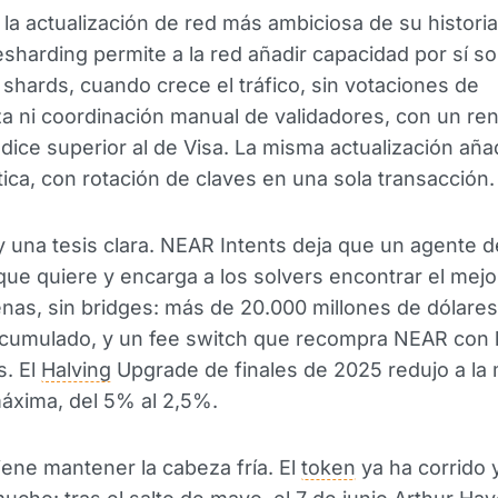
o la actualización de red más ambiciosa de su historia
sharding permite a la red añadir capacidad por sí so
shards, cuando crece el tráfico, sin votaciones de
 ni coordinación manual de validadores, con un re
ice superior al de Visa. La misma actualización añad
ica, con rotación de claves en una sola transacción.
 una tesis clara. NEAR Intents deja que un agente d
que quiere y encarga a los solvers encontrar el mej
nas, sin bridges: más de 20.000 millones de dólare
cumulado, y un fee switch que recompra NEAR con 
s. El
Halving
Upgrade de finales de 2025 redujo a la 
xima, del 5% al 2,5%.
ene mantener la cabeza fría. El
token
ya ha corrido 