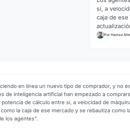
sí, a veloc
caja de ese
actualizaci
Por Hamza Ah
ciendo en línea un nuevo tipo de comprador, y no 
s de inteligencia artificial han empezado a comprar
y potencia de cálculo entre sí, a velocidad de máqui
 como la caja de ese mercado y se rebautiza como l
e los agentes".