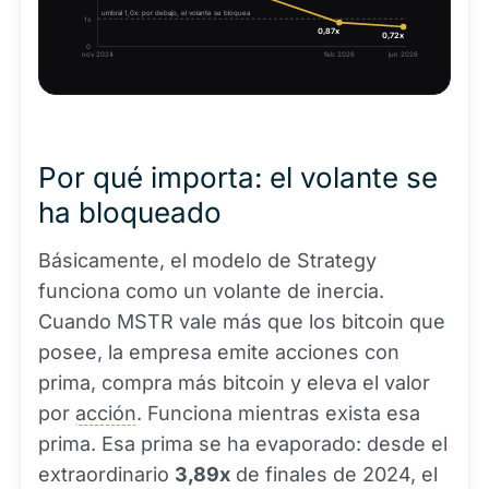
umbral 1,0x: por debajo, el volante se bloquea
1x
0,87x
0,72x
0
nov 2024
feb 2026
jun 2026
Por qué importa: el volante se
ha bloqueado
Básicamente, el modelo de Strategy
funciona como un volante de inercia.
Cuando MSTR vale más que los bitcoin que
posee, la empresa emite acciones con
prima, compra más bitcoin y eleva el valor
por
acción
. Funciona mientras exista esa
prima. Esa prima se ha evaporado: desde el
extraordinario
3,89x
de finales de 2024, el