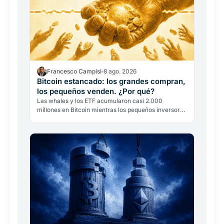
Francesco Campisi
8 ago. 2026
Bitcoin estancado: los grandes compran,
los pequeños venden. ¿Por qué?
Las whales y los ETF acumularon casi 2.000
millones en Bitcoin mientras los pequeños inversores
vendían. El precio sigue por debajo de 65.000
dólares. ¿Por qué?