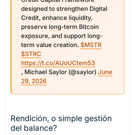
designed to strengthen Digital
Credit, enhance
liquidity
,
preserve
long
-term Bitcoin
exposure, and support long-
term value creation.
$MSTR
$STRC
https://t.co/AUoUCtem53
, Michael Saylor (@saylor)
June
29, 2026
Rendición, o simple gestión
del balance?