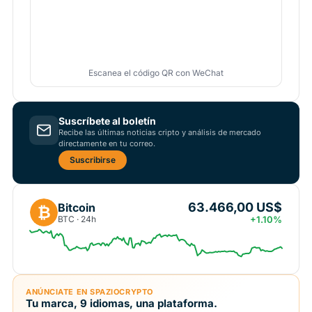
Escanea el código QR con WeChat
Suscríbete al boletín
Recibe las últimas noticias cripto y análisis de mercado
directamente en tu correo.
Suscribirse
63.466,00 US$
Bitcoin
₿
BTC · 24h
+1.10%
ANÚNCIATE EN SPAZIOCRYPTO
Tu marca, 9 idiomas, una plataforma.