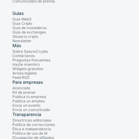
Comunicados de prensa
Guías
Guía Web3
Guía Cripto
Guía de monederos
Guía de exchanges
Glosario cripto
Newsletter
Más
Sobre SpazioCrypto
Contáctanos
Preguntas frecuentes
Hazte miembro
Widgets gratuitos
Avisos legales
Feed RSS
Para empresas
Anúnciate
Kit de prensa
Publica tu empresa
Publica un empleo
Envía un evento
Envía un comunicado
Transparencia
Directrices editoriales
Política de correcciones
Ética e independencia
Política de uso de IA
Divulgación de afiliados