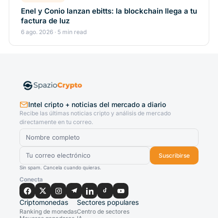
Enel y Conio lanzan ebitts: la blockchain llega a tu
factura de luz
6 ago. 2026 · 5 min read
Intel cripto + noticias del mercado a diario
Recibe las últimas noticias cripto y análisis de mercado
directamente en tu correo.
Suscribirse
Sin spam. Cancela cuando quieras.
Conecta
Criptomonedas
Sectores populares
Ranking de monedas
Centro de sectores