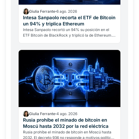
Giulia Ferrante
6 ago. 2026
Intesa Sanpaolo recorta el ETF de Bitcoin
un 94% y triplica Ethereum
Intesa Sanpaolo recortó un 94% su posición en el
ETF Bitcoin de BlackRock y triplicó la de Ethereum.
No es una ruptura con Bitcoin: es banca
institucional…
Giulia Ferrante
4 ago. 2026
Rusia prohíbe el minado de bitcoin en
Moscú hasta 2032 por la red eléctrica
Rusia prohíbe el minado de bitcoin en Moscú hasta
2032. El decreto 936 no responde a motivos políticos,