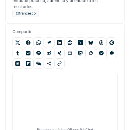
enfoque práctico, auténtico y orientado a los
resultados.
@francesco
Compartir
Escanea el código QR con WeChat