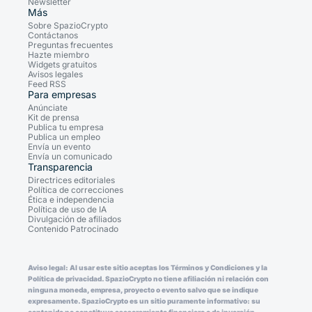
Newsletter
Más
Sobre SpazioCrypto
Contáctanos
Preguntas frecuentes
Hazte miembro
Widgets gratuitos
Avisos legales
Feed RSS
Para empresas
Anúnciate
Kit de prensa
Publica tu empresa
Publica un empleo
Envía un evento
Envía un comunicado
Transparencia
Directrices editoriales
Política de correcciones
Ética e independencia
Política de uso de IA
Divulgación de afiliados
Contenido Patrocinado
Aviso legal: Al usar este sitio aceptas los Términos y Condiciones y la
Política de privacidad. SpazioCrypto no tiene afiliación ni relación con
ninguna moneda, empresa, proyecto o evento salvo que se indique
expresamente. SpazioCrypto es un sitio puramente informativo: su