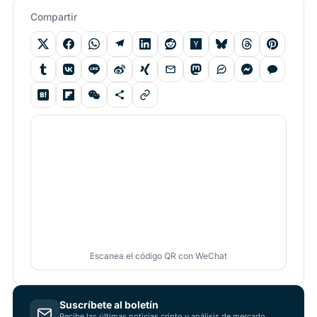
Compartir
Escanea el código QR con WeChat
Suscríbete al boletín
Recibe las últimas noticias cripto y análisis de mercado