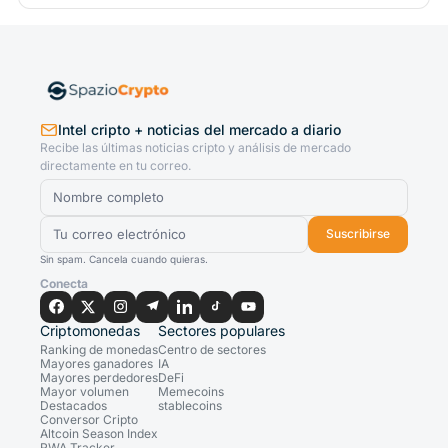
Intel cripto + noticias del mercado a diario
Recibe las últimas noticias cripto y análisis de mercado
directamente en tu correo.
Suscribirse
Sin spam. Cancela cuando quieras.
Conecta
Criptomonedas
Sectores populares
Ranking de monedas
Centro de sectores
Mayores ganadores
IA
Mayores perdedores
DeFi
Mayor volumen
Memecoins
Destacados
stablecoins
Conversor Cripto
Altcoin Season Index
RWA Tracker