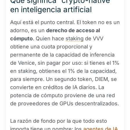
Qué significa “crypto-native”
en inteligencia artificial
Aquí está el punto central. El token no es un
adorno, es un
derecho de acceso al
cómputo
. Quien hace
staking
de VVV
obtiene una cuota proporcional y
permanente de la capacidad de inferencia
de Venice, sin pagar por uso: si tienes el 1%
en staking, obtienes el 1% de la capacidad,
para siempre. Un segundo token, DIEM, se
convierte en créditos de IA diarios. La
potencia de cómputo proviene de una red
de proveedores de GPUs descentralizados.
La razón de fondo por la que todo esto
importa tiene un nombre: los
agentes de IA
.