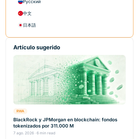
Русский
中文
日本語
Artículo sugerido
RWA
BlackRock y JPMorgan en blockchain: fondos
tokenizados por 311.000 M
7 ago. 2026 · 6 min read