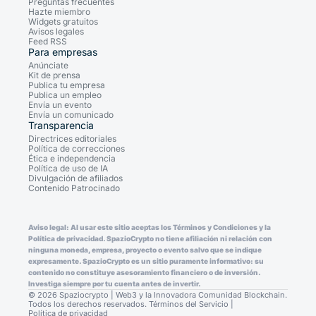
Preguntas frecuentes
Hazte miembro
Widgets gratuitos
Avisos legales
Feed RSS
Para empresas
Anúnciate
Kit de prensa
Publica tu empresa
Publica un empleo
Envía un evento
Envía un comunicado
Transparencia
Directrices editoriales
Política de correcciones
Ética e independencia
Política de uso de IA
Divulgación de afiliados
Contenido Patrocinado
Aviso legal: Al usar este sitio aceptas los Términos y Condiciones y la
Política de privacidad. SpazioCrypto no tiene afiliación ni relación con
ninguna moneda, empresa, proyecto o evento salvo que se indique
expresamente. SpazioCrypto es un sitio puramente informativo: su
contenido no constituye asesoramiento financiero o de inversión.
Investiga siempre por tu cuenta antes de invertir.
© 2026 Spaziocrypto | Web3 y la Innovadora Comunidad Blockchain.
Todos los derechos reservados.
Términos del Servicio
|
Política de privacidad