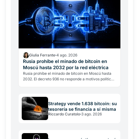
Giulia Ferrante
4 ago. 2026
Rusia prohíbe el minado de bitcoin en
Moscú hasta 2032 por la red eléctrica
Rusia prohíbe el minado de bitcoin en Moscú hasta
2032. El decreto 936 no responde a motivos políticos,
sino energéticos: la región consume cerca de 1…
Strategy vende 1.638 bitcoin: su
tesorería se financia a sí misma
Riccardo Curatolo
3 ago. 2026