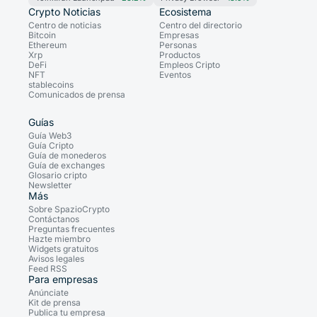
Crypto Noticias
Ecosistema
Centro de noticias
Centro del directorio
Bitcoin
Empresas
Ethereum
Personas
Xrp
Productos
DeFi
Empleos Cripto
NFT
Eventos
stablecoins
Comunicados de prensa
Guías
Guía Web3
Guía Cripto
Guía de monederos
Guía de exchanges
Glosario cripto
Newsletter
Más
Sobre SpazioCrypto
Contáctanos
Preguntas frecuentes
Hazte miembro
Widgets gratuitos
Avisos legales
Feed RSS
Para empresas
Anúnciate
Kit de prensa
Publica tu empresa