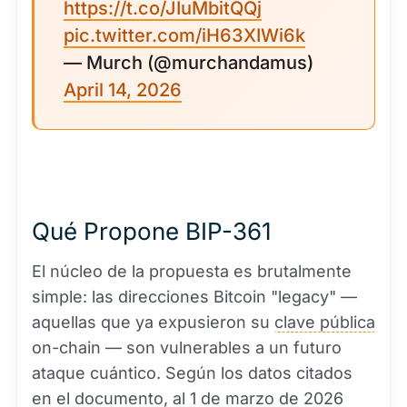
https://t.co/JIuMbitQQj
pic.twitter.com/iH63XIWi6k
— Murch (@murchandamus)
April 14, 2026
Qué Propone BIP-361
El núcleo de la propuesta es brutalmente
simple: las direcciones Bitcoin "legacy" —
aquellas que ya expusieron su
clave pública
on-chain — son vulnerables a un futuro
ataque cuántico. Según los datos citados
en el documento, al 1 de marzo de 2026