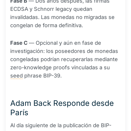
Fase B
— Dos años después, las firmas
ECDSA y Schnorr legacy quedan
invalidadas. Las monedas no migradas se
congelan de forma definitiva.
Fase C
— Opcional y aún en fase de
investigación: los poseedores de monedas
congeladas podrían recuperarlas mediante
zero-knowledge proofs vinculadas a su
seed
phrase BIP-39.
Adam Back Responde desde
París
Al día siguiente de la publicación de BIP-