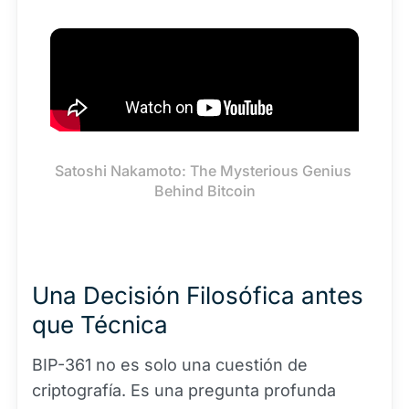
Satoshi Nakamoto: The Mysterious Genius 
Behind Bitcoin
Una Decisión Filosófica antes
que Técnica
BIP-361 no es solo una cuestión de
criptografía. Es una pregunta profunda