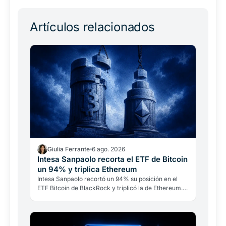
Artículos relacionados
Giulia Ferrante
6 ago. 2026
Intesa Sanpaolo recorta el ETF de Bitcoin
un 94% y triplica Ethereum
Intesa Sanpaolo recortó un 94% su posición en el
ETF Bitcoin de BlackRock y triplicó la de Ethereum.
No es una ruptura con Bitcoin: es banca
institucional…