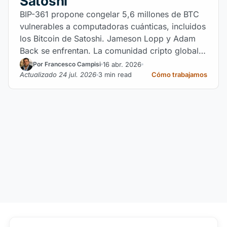
Satoshi
BIP-361 propone congelar 5,6 millones de BTC
vulnerables a computadoras cuánticas, incluidos
los Bitcoin de Satoshi. Jameson Lopp y Adam
Back se enfrentan. La comunidad cripto global,
y especialmente en LATAM, se divide.
16 abr. 2026
Por Francesco Campisi
Actualizado 24 jul. 2026
3 min read
Cómo trabajamos