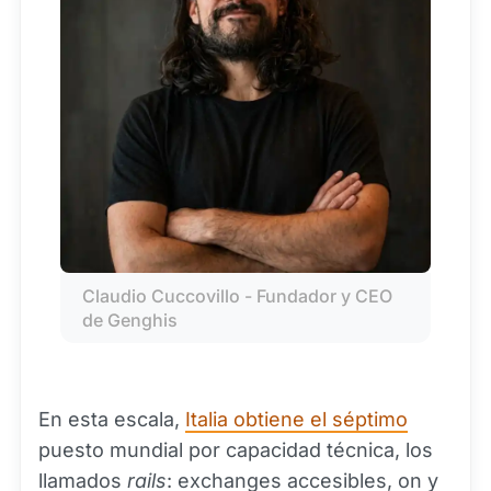
Claudio Cuccovillo - Fundador y CEO 
de Genghis
En esta escala,
Italia obtiene el séptimo
puesto mundial por capacidad técnica, los
llamados
rails
: exchanges accesibles, on y