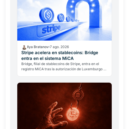
Ilya Bratanov
7 ago. 2026
Stripe acelera en stablecoins: Bridge
entra en el sistema MiCA
Bridge, filial de stablecoins de Stripe, entra en el
registro MiCA tras la autorización de Luxemburgo y
puede operar en los 27 Estados de la UE.