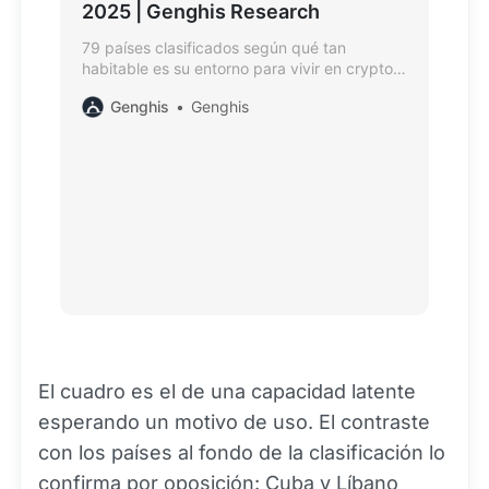
2025 | Genghis Research
79 países clasificados según qué tan
habitable es su entorno para vivir en crypto:
5 pilares, 22 subpilares, datos hasta el 31 dic
Genghis
Genghis
2025. Lee el informe completo.
El cuadro es el de una capacidad latente
esperando un motivo de uso. El contraste
con los países al fondo de la clasificación lo
confirma por oposición: Cuba y Líbano