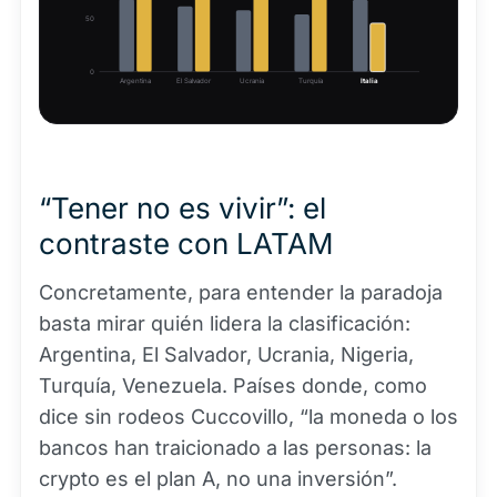
50
0
Argentina
El Salvador
Ucrania
Turquía
Italia
“Tener no es vivir”: el
contraste con LATAM
Concretamente, para entender la paradoja
basta mirar quién lidera la clasificación:
Argentina, El Salvador, Ucrania, Nigeria,
Turquía, Venezuela. Países donde, como
dice sin rodeos Cuccovillo, “la moneda o los
bancos han traicionado a las personas: la
crypto es el plan A, no una inversión”.