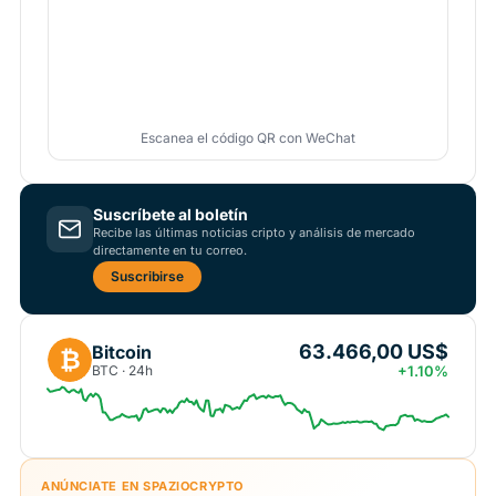
Escanea el código QR con WeChat
Suscríbete al boletín
Recibe las últimas noticias cripto y análisis de mercado
directamente en tu correo.
Suscribirse
63.466,00 US$
Bitcoin
₿
BTC · 24h
+1.10%
ANÚNCIATE EN SPAZIOCRYPTO