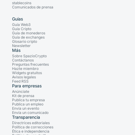
stablecoins
Comunicados de prensa
Guías
Guía Web3
Guía Cripto
Guía de monederos
Guía de exchanges
Glosario cripto
Newsletter
Más
Sobre SpazioCrypto
Contáctanos
Preguntas frecuentes
Hazte miembro
Widgets gratuitos
Avisos legales
Feed RSS
Para empresas
Anúnciate
Kit de prensa
Publica tu empresa
Publica un empleo
Envía un evento
Envía un comunicado
Transparencia
Directrices editoriales
Política de correcciones
Ética e independencia