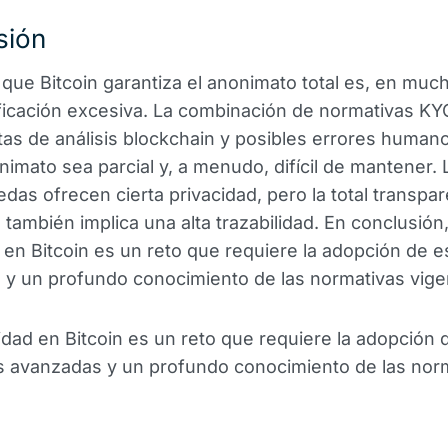
sión
 que Bitcoin garantiza el anonimato total es, en muc
ficación excesiva. La combinación de normativas KY
as de análisis blockchain y posibles errores human
nimato sea parcial y, a menudo, difícil de mantener. 
das ofrecen cierta privacidad, pero la total transpa
 también implica una alta trazabilidad. En conclusión,
en Bitcoin es un reto que requiere la adopción de e
y un profundo conocimiento de las normativas vige
dad en Bitcoin es un reto que requiere la adopción 
s avanzadas y un profundo conocimiento de las nor