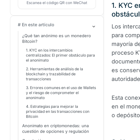
Escanea el código QR con WeChat
1. KYC e
obstácul
# En este artículo
Los interc
para compr
¿Qué tan anónimo es un monedero
Bitcoin?
mayoría de
1. KYC en los intercambios
proceso K
centralizados: El primer obstáculo para
el anonimato
documento 
2. Herramientas de análisis de la
es conser
blockchain y trazabilidad de
autoridade
transacciones
3. Errores comunes en el uso de Wallets
y el riesgo de comprometer el
Esta conex
anonimato
en el mone
4. Estrategias para mejorar la
privacidad en las transacciones con
o depósito
Bitcoin
Anonimato en criptomonedas: una
cuestión de opciones y regulación