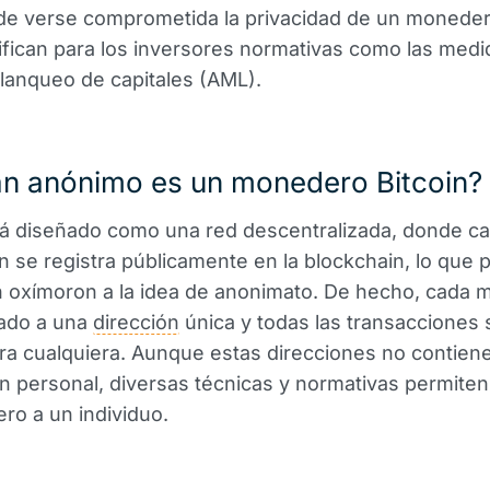
e verse comprometida la privacidad de un moneder
ifican para los inversores normativas como las med
blanqueo de capitales (AML).
an anónimo es un monedero Bitcoin?
á diseñado como una red descentralizada, donde c
n se registra públicamente en la blockchain, lo que
n oxímoron a la idea de anonimato. De hecho, cada
iado a una
dirección
única y todas las transacciones
ara cualquiera. Aunque estas direcciones no contien
n personal, diversas técnicas y normativas permiten
o a un individuo.