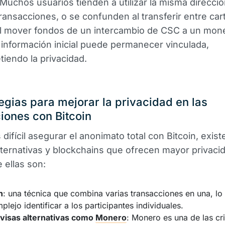
uchos usuarios tienden a utilizar la misma direcció
transacciones, o se confunden al transferir entre car
l mover fondos de un intercambio de CSC a un mon
a información inicial puede permanecer vinculada,
iendo la privacidad.
tegias para mejorar la privacidad en las
iones con Bitcoin
difícil asegurar el anonimato total con Bitcoin, exist
lternativas y blockchains que ofrecen mayor privaci
 ellas son:
n
: una técnica que combina varias transacciones en una, lo
lejo identificar a los participantes individuales.
ivisas alternativas como
Monero
: Monero es una de las cr