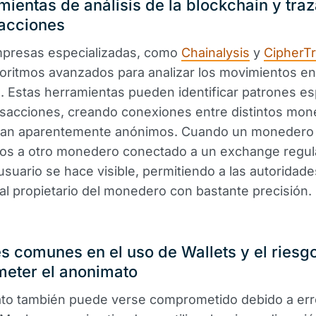
mientas de análisis de la blockchain y traz
sacciones
mpresas especializadas, como
Chainalysis
y
CipherT
lgoritmos avanzados para analizar los movimientos en
. Estas herramientas pueden identificar patrones es
nsacciones, creando conexiones entre distintos mo
an aparentemente anónimos. Cuando un monedero 
dos a otro monedero conectado a un exchange regul
 usuario se hace visible, permitiendo a las autoridade
r al propietario del monedero con bastante precisión.
es comunes en el uso de Wallets y el riesg
eter el anonimato
ato también puede verse comprometido debido a err