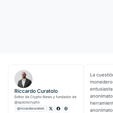
La cuestió
moneder
entusiasta
Riccardo Curatolo
anonimato 
Editor de Crypto News y fundador de
@spaziocrypto
herramient
@riccardocuratolo
anonimato 