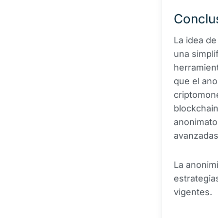
Conclu
La idea de
una simpli
herramient
que el ano
criptomone
blockchain
anonimato 
avanzadas 
La anonimi
estrategia
vigentes.