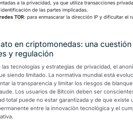
ntadas a la privacidad, ya que utiliza transacciones privad
a identificación de las partes implicadas.
 redes
TOR
: para enmascarar la dirección IP y dificultar el r
ato en criptomonedas: una cuestión
s y regulación
 las tecnologías y estrategias de privacidad, el ano
gue siendo limitado. La normativa mundial está evol
tar la transparencia y limitar los riesgos de blanqu
raude. Los usuarios de Bitcoin deben ser conscient
dad total puede no estar garantizada y de que existe 
 permanente entre la innovación tecnológica y el cum
ativa.