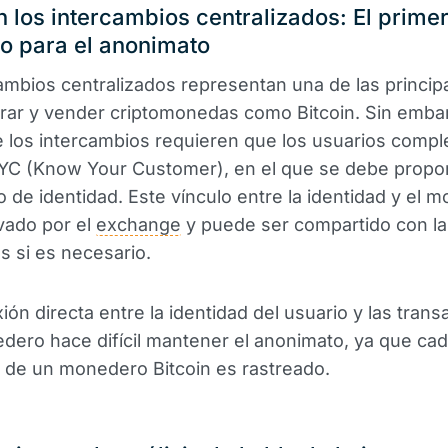
n los intercambios centralizados: El prime
o para el anonimato
ambios centralizados representan una de las principa
ar y vender criptomonedas como Bitcoin. Sin embar
 los intercambios requieren que los usuarios compl
YC (Know Your Customer), en el que se debe propo
de identidad. Este vínculo entre la identidad y el 
vado por el
exchange
y puede ser compartido con la
s si es necesario.
ión directa entre la identidad del usuario y las tran
dero hace difícil mantener el anonimato, ya que cad
 de un monedero Bitcoin es rastreado.