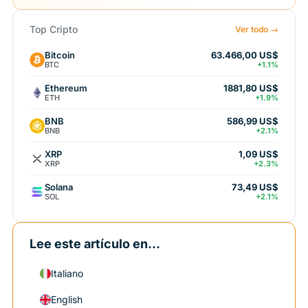
Top Cripto
Ver todo →
Bitcoin
63.466,00 US$
BTC
+1.1%
Ethereum
1881,80 US$
ETH
+1.9%
BNB
586,99 US$
BNB
+2.1%
XRP
1,09 US$
XRP
+2.3%
Solana
73,49 US$
SOL
+2.1%
Lee este artículo en...
Italiano
English