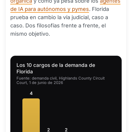
orgánica
y como ya pesa sobre los
agentes
de IA para autónomos y pymes
. Florida
prueba en cambio la vía judicial, caso a
caso. Dos filosofías frente a frente, el
mismo objetivo.
Los 10 cargos de la demanda de
Florida
Fuente: demanda civil, Highlands County Circuit
Court, 1 de junio de 2026
4
2
2