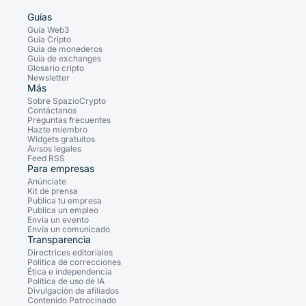
Guías
Guía Web3
Guía Cripto
Guía de monederos
Guía de exchanges
Glosario cripto
Newsletter
Más
Sobre SpazioCrypto
Contáctanos
Preguntas frecuentes
Hazte miembro
Widgets gratuitos
Avisos legales
Feed RSS
Para empresas
Anúnciate
Kit de prensa
Publica tu empresa
Publica un empleo
Envía un evento
Envía un comunicado
Transparencia
Directrices editoriales
Política de correcciones
Ética e independencia
Política de uso de IA
Divulgación de afiliados
Contenido Patrocinado