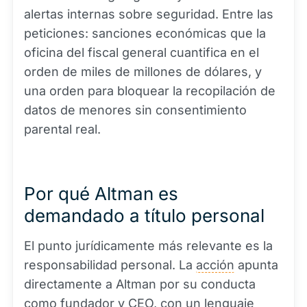
alertas internas sobre seguridad. Entre las
peticiones: sanciones económicas que la
oficina del fiscal general cuantifica en el
orden de miles de millones de dólares, y
una orden para bloquear la recopilación de
datos de menores sin consentimiento
parental real.
Por qué Altman es
demandado a título personal
El punto jurídicamente más relevante es la
responsabilidad personal. La
acción
apunta
directamente a Altman por su conducta
como fundador y CEO, con un lenguaje