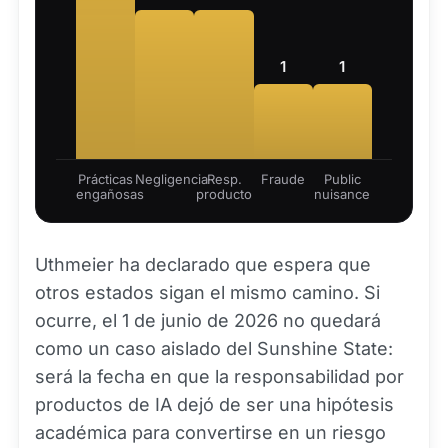
1
1
Prácticas
Negligencia
Resp.
Fraude
Public
engañosas
producto
nuisance
Uthmeier ha declarado que espera que
otros estados sigan el mismo camino. Si
ocurre, el 1 de junio de 2026 no quedará
como un caso aislado del Sunshine State:
será la fecha en que la responsabilidad por
productos de IA dejó de ser una hipótesis
académica para convertirse en un riesgo