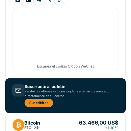
Escanea el código QR con WeChat
Suscríbete al boletín
Recibe las últimas noticias cripto y análisis de mercado
directamente en tu correo.
Suscribirse
63.466,00 US$
Bitcoin
₿
BTC · 24h
+1.10%