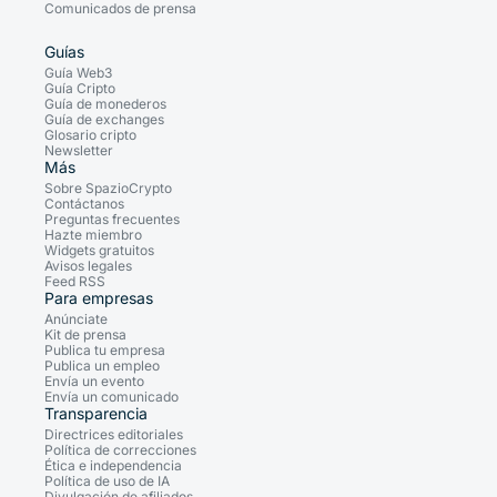
Comunicados de prensa
Guías
Guía Web3
Guía Cripto
Guía de monederos
Guía de exchanges
Glosario cripto
Newsletter
Más
Sobre SpazioCrypto
Contáctanos
Preguntas frecuentes
Hazte miembro
Widgets gratuitos
Avisos legales
Feed RSS
Para empresas
Anúnciate
Kit de prensa
Publica tu empresa
Publica un empleo
Envía un evento
Envía un comunicado
Transparencia
Directrices editoriales
Política de correcciones
Ética e independencia
Política de uso de IA
Divulgación de afiliados