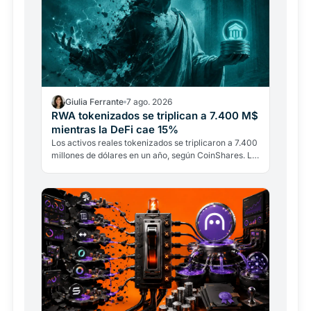
Giulia Ferrante
7 ago. 2026
RWA tokenizados se triplican a 7.400 M$
mientras la DeFi cae 15%
Los activos reales tokenizados se triplicaron a 7.400
millones de dólares en un año, según CoinShares. La
DeFi tradicional pierde el 15% de sus depósitos.