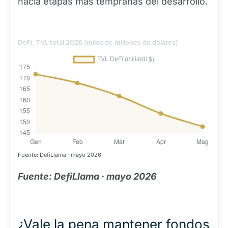
hacia etapas más tempranas del desarrollo.
DeFi, TVL total 2026 (miles de millones de dólares)
Fuente: DefiLlama · mayo 2026
Fuente: DefiLlama · mayo 2026
¿Vale la pena mantener fondos