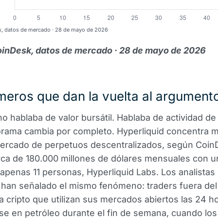
k, datos de mercado · 28 de mayo de 2026
oinDesk, datos de mercado · 28 de mayo de 2026
eros que dan la vuelta al argument
o hablaba de valor bursátil. Hablaba de actividad de 
orama cambia por completo. Hyperliquid concentra m
ercado de perpetuos descentralizados, según Coin
ca de 180.000 millones de dólares mensuales con u
 apenas 11 personas, Hyperliquid Labs. Los analistas
han señalado el mismo fenómeno: traders fuera del
 cripto que utilizan sus mercados abiertos las 24 h
se en petróleo durante el fin de semana, cuando los