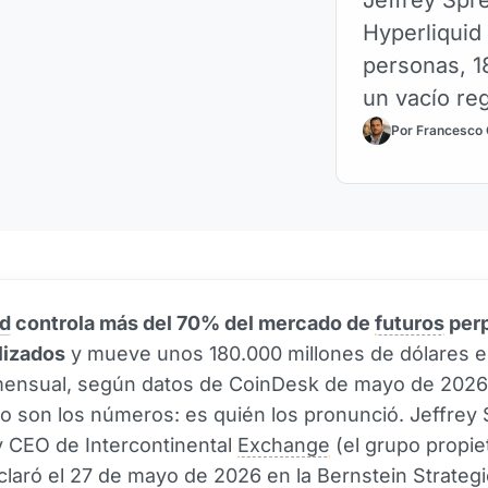
Hyperliquid
personas, 1
un vacío re
Por Francesco
id
controla más del 70% del mercado de
futuros
per
lizados
y mueve unos 180.000 millones de dólares 
ensual, según datos de CoinDesk de mayo de 2026
no son los números: es quién los pronunció. Jeffrey
 CEO de Intercontinental
Exchange
(el grupo propiet
laró el 27 de mayo de 2026 en la Bernstein Strategi