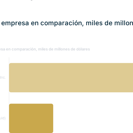
 empresa en comparación, miles de millo
sa en comparación, miles de millones de dólares