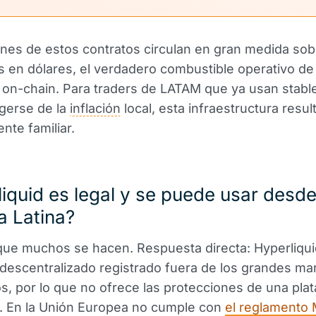
nes de estos contratos circulan en gran medida sob
s en dólares, el verdadero combustible operativo de
on-chain. Para traders de LATAM que ya usan stabl
gerse de la
inflación
local, esta infraestructura resul
nte familiar.
iquid es legal y se puede usar desd
a Latina?
que muchos se hacen. Respuesta directa: Hyperliqui
escentralizado registrado fuera de los grandes ma
os, por lo que no ofrece las protecciones de una pla
a. En la Unión Europea no cumple con
el reglamento