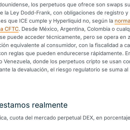
adounidense, los perpetuos que ofrece son swaps su
 de la Ley Dodd-Frank, con obligaciones de registro y
es que ICE cumple y Hyperliquid no, según la
norma
la CFTC
. Desde México, Argentina, Colombia o cualq
se puede acceder técnicamente, pero se opera en z
ción equivalente al consumidor, con la fiscalidad a c
 con reglas que pueden endurecerse rápidamente. E
o Venezuela, donde los perpetuos cripto se usan c
ante la devaluación, el riesgo regulatorio se suma al
estamos realmente
tica, cuota del mercado perpetual DEX, en porcentaj