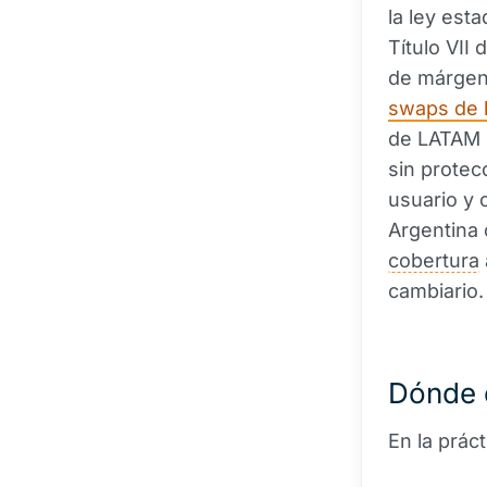
la ley est
Título VII
de márgen
swaps de 
de LATAM 
sin protec
usuario y
Argentina 
cobertura
cambiario.
Dónde 
En la prác