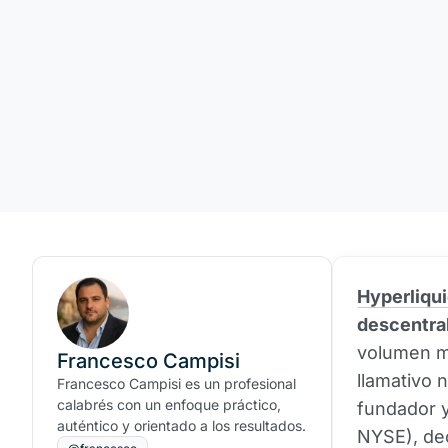
Hyperliqu
descentra
volumen m
Francesco Campisi
llamativo 
Francesco Campisi es un profesional
calabrés con un enfoque práctico,
fundador y
auténtico y orientado a los resultados.
NYSE), dec